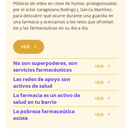
Píldoras de video en clave de humor, protagonizadas
por el actor zaragozano Rodrigo J. García Martínez,
para descubrir qué ocurre durante una guardia en
una farmacia y acercarnos a los retos que afrontan
los y las farmacéuticas en su día a día.
VER
No son superpoderes, son
VER
servicios farmacéuticos
Las redes de apoyo son
VER
activos de salud
La farmacia es un activo de
VER
salud en tu barrio
La pobreza farmaceútica
VER
existe