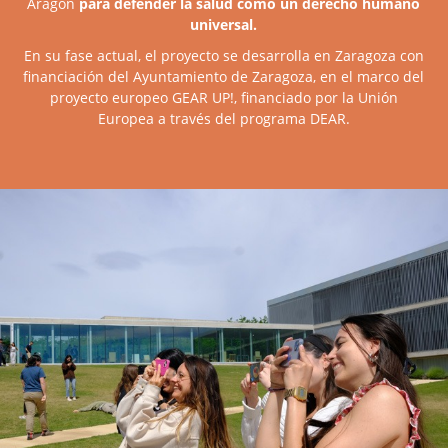
Aragón
para defender la salud como un derecho humano
universal.
En su fase actual, el proyecto se desarrolla en Zaragoza con
financiación del Ayuntamiento de Zaragoza, en el marco del
proyecto europeo GEAR UP!, financiado por la Unión
Europea a través del programa DEAR.