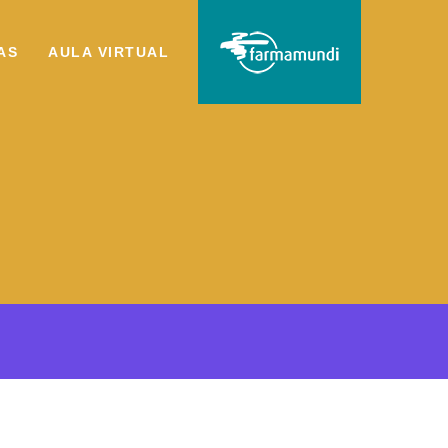
AS
AULA VIRTUAL