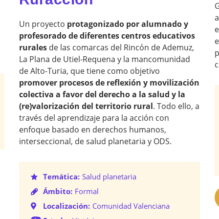
G
a
Un proyecto
protagonizado por alumnado y
e
profesorado de diferentes centros educativos
e
rurales
de las comarcas del Rincón de Ademuz,
p
La Plana de Utiel-Requena y la mancomunidad
c
de Alto-Turia, que tiene como objetivo
promover procesos de reflexión y movilización
colectiva a favor del derecho a la salud y la
(re)valorización del territorio rural
. Todo ello, a
través del aprendizaje para la acción con
enfoque basado en derechos humanos,
interseccional, de salud planetaria y ODS.
Temática:
Salud planetaria
Ámbito:
Formal
Localización:
Comunidad Valenciana