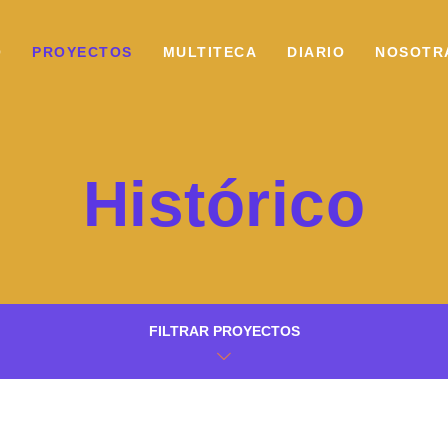
O
PROYECTOS
MULTITECA
DIARIO
NOSOTR
Histórico
FILTRAR PROYECTOS