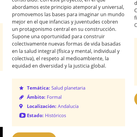
d
abordamos este principio atemporal y universal,
C
promovemos las bases para imaginar un mundo
f
mejor en el que infancias y juventudes cobren
C
un protagonismo central en su construcción.
Supone una oportunidad para construir
colectivamente nuevas formas de vida basadas
en la salud integral (física y mental, individual y
colectiva), el respeto al medioambiente, la
equidad en diversidad y la justicia global.
Temática:
Salud planetaria
Ámbito:
Formal
Localización:
Andalucía
Estado:
Históricos