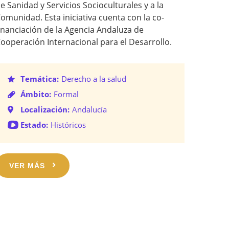
e Sanidad y Servicios Socioculturales y a la
omunidad. Esta iniciativa cuenta con la co-
inanciación de la Agencia Andaluza de
ooperación Internacional para el Desarrollo.
Temática:
Derecho a la salud
Ámbito:
Formal
Localización:
Andalucía
Estado:
Históricos
VER MÁS