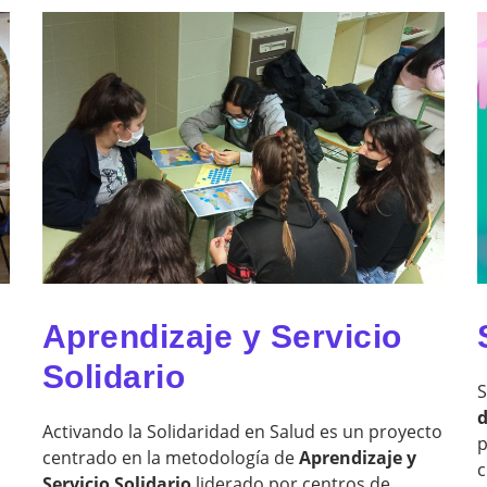
Aprendizaje y Servicio
Solidario
S
d
Activando la Solidaridad en Salud es un proyecto
p
centrado en la metodología de
Aprendizaje y
c
Servicio Solidario
liderado por centros de