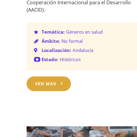
Cooperación Internacional para el Desarrollo
(AACID).
Temática:
Géneros en salud
Ámbito:
No formal
Localización:
Andalucía
Estado:
Históricos
VER MÁS