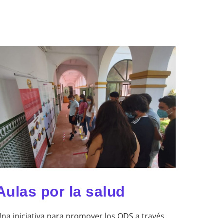
Aulas por la salud
na iniciativa para promover los ODS a través