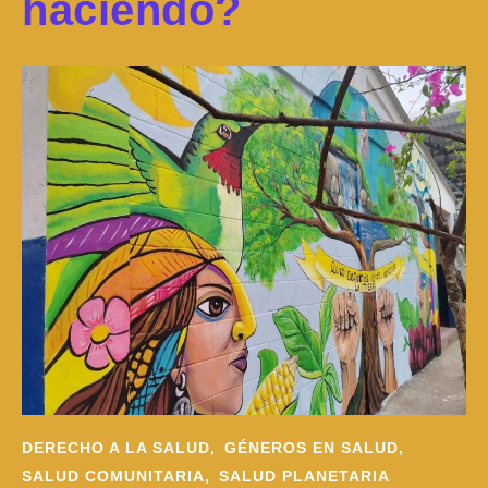
haciendo?
DERECHO A LA SALUD,
GÉNEROS EN SALUD,
SALUD COMUNITARIA,
SALUD PLANETARIA