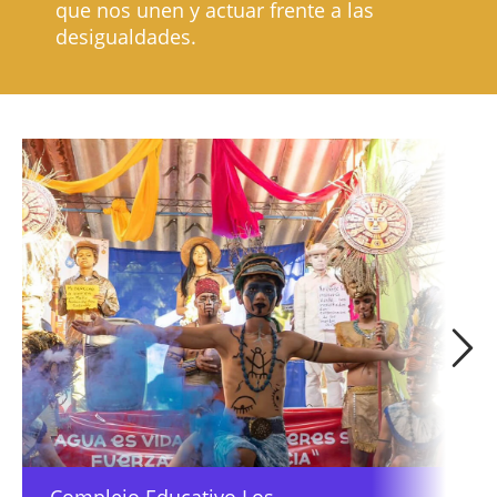
que nos unen y actuar frente a las
desigualdades.