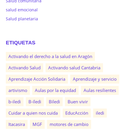
Salud comunitaria
salud emocional
Salud planetaria
ETIQUETAS
Activando el derecho a la salud en Aragón
Activando Salud
Activando salud Cantabria
Aprendizaje Acción Solidaria
Aprendizaje y servicio
artivismo
Aulas por la equidad
Aulas resilientes
b-iledi
B-íledi
Biledi
Buen vivir
Cuidar a quien nos cuida
EducAcción
iledi
Itacasira
MGF
motores de cambio