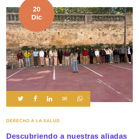
20
Dic
DERECHO A LA SALUD
Descubriendo a nuestras aliadas