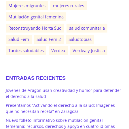
Mujeres migrantes
mujeres rurales
Mutilación genital femenina
Reconstruyendo Horta Sud
salud comunitaria
Salud Fem
Salud Fem 2
Saludtopías
Tardes saludables
Verdea
Verdea y Justicia
ENTRADAS RECIENTES
Jóvenes de Aragón usan creatividad y humor para defender
el derecho a la salud
Presentamos “Activando el derecho a la salud: Imágenes
que no necesitan receta” en Zaragoza
Nuevo folleto informativo sobre mutilación genital
femenina: recursos, derechos y apoyo en cuatro idiomas