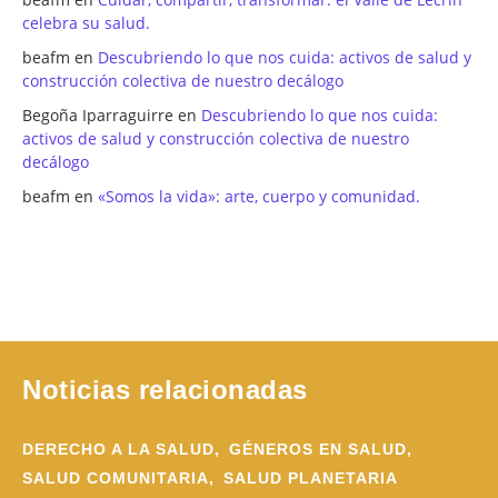
celebra su salud.
beafm
en
Descubriendo lo que nos cuida: activos de salud y
construcción colectiva de nuestro decálogo
Begoña Iparraguirre
en
Descubriendo lo que nos cuida:
activos de salud y construcción colectiva de nuestro
decálogo
beafm
en
«Somos la vida»: arte, cuerpo y comunidad.
Noticias relacionadas
DERECHO A LA SALUD,
GÉNEROS EN SALUD,
SALUD COMUNITARIA,
SALUD PLANETARIA