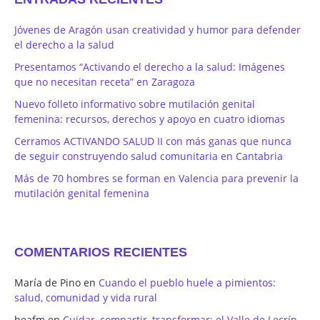
Jóvenes de Aragón usan creatividad y humor para defender
el derecho a la salud
Presentamos “Activando el derecho a la salud: Imágenes
que no necesitan receta” en Zaragoza
Nuevo folleto informativo sobre mutilación genital
femenina: recursos, derechos y apoyo en cuatro idiomas
Cerramos ACTIVANDO SALUD II con más ganas que nunca
de seguir construyendo salud comunitaria en Cantabria
Más de 70 hombres se forman en Valencia para prevenir la
mutilación genital femenina
COMENTARIOS RECIENTES
María de Pino
en
Cuando el pueblo huele a pimientos:
salud, comunidad y vida rural
beafm
en
Cuidar, compartir, transformar: el Valle de Lecrín