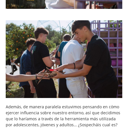
Además, de manera paralela estuvimos pensando en cómo
ejercer influencia sobre nuestro entorno, así que decidimos
que lo haríamos a través de la herramienta más utilizada
por adolescentes, jóvenes y adultos… ¿Sospecháis cual es?