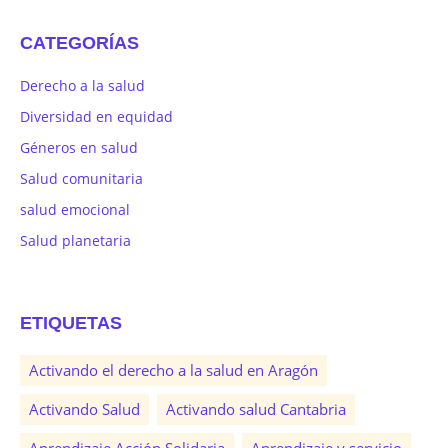
CATEGORÍAS
Derecho a la salud
Diversidad en equidad
Géneros en salud
Salud comunitaria
salud emocional
Salud planetaria
ETIQUETAS
Activando el derecho a la salud en Aragón
Activando Salud
Activando salud Cantabria