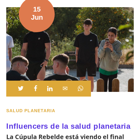
15
Jun
SALUD PLANETARIA
Influencers de la salud planetaria
La Cúpula Rebelde está viendo el final