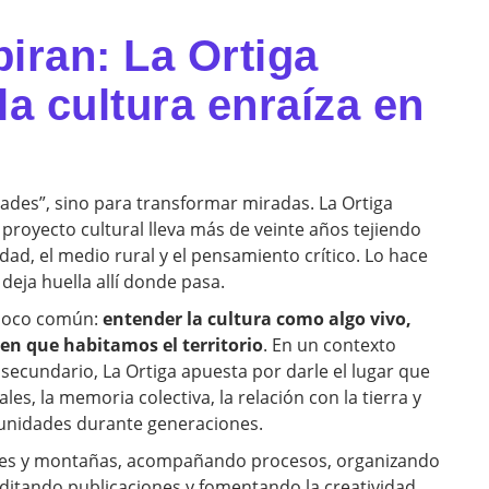
piran: La Ortiga
la cultura enraíza en
ades”, sino para transformar miradas. La Ortiga
 proyecto cultural lleva más de veinte años tejiendo
lidad, el medio rural y el pensamiento crítico. Lo hace
deja huella allí donde pasa.
y poco común:
entender la cultura como algo vivo,
en que habitamos el territorio
. En un contexto
 secundario, La Ortiga apuesta por darle el lugar que
es, la memoria colectiva, la relación con la tierra y
munidades durante generaciones.
alles y montañas, acompañando procesos, organizando
ditando publicaciones y fomentando la creatividad