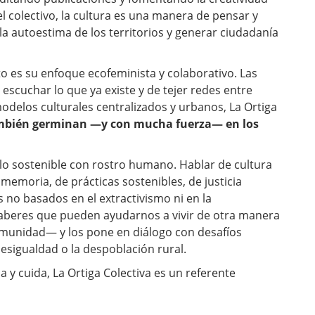
l colectivo, la cultura es una manera de pensar y
la autoestima de los territorios y generar ciudadanía
to es su enfoque ecofeminista y colaborativo. Las
escuchar lo que ya existe y de tejer redes entre
modelos culturales centralizados y urbanos, La Ortiga
ambién germinan —y con mucha fuerza— en los
lo sostenible con rostro humano. Hablar de cultura
memoria, de prácticas sostenibles, de justicia
os no basados en el extractivismo ni en la
saberes que pueden ayudarnos a vivir de otra manera
unidad— y los pone en diálogo con desafíos
sigualdad o la despoblación rural.
na y cuida, La Ortiga Colectiva es un referente