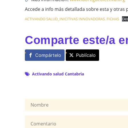
Accede a info más detallada sobre esta y otras
ACTIVANDO SALUD_INICITIVAS INNOVADORAS. FICHAS
Des
Comparte este/a e
Compártelo
Publícalo
Activando salud Cantabria