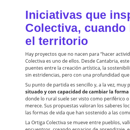
Iniciativas que ins
Colectiva, cuando 
el territorio
Hay proyectos que no nacen para “hacer activid
Colectiva es uno de ellos. Desde Cantabria, este
puentes entre la creación artística, la sostenibi
sin estridencias, pero con una profundidad que 
Su punto de partida es sencillo y, a la vez, mu
situado y con capacidad de cambiar la forma 
donde lo rural suele ser visto como periférico o
merece. Sus propuestas valoran los saberes local
las formas de vida que han sostenido a las co
La Ortiga Colectiva se mueve entre pueblos, v
encuentros, creando espacios de aprendizaje, e