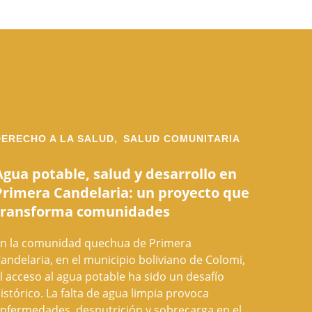
DERECHO A LA SALUD,
SALUD COMUNITARIA
Agua potable, salud y desarrollo en
Primera Candelaria: un proyecto que
transforma comunidades
n la comunidad quechua de Primera
andelaria, en el municipio boliviano de Colomi,
l acceso al agua potable ha sido un desafío
istórico. La falta de agua limpia provoca
nfermedades, desnutrición y sobrecarga en el