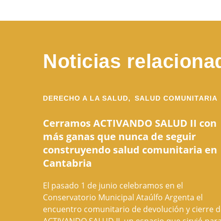
Noticias relaciona
DERECHO A LA SALUD,
SALUD COMUNITARIA
Cerramos ACTIVANDO SALUD II con
más ganas que nunca de seguir
construyendo salud comunitaria en
Cantabria
El pasado 1 de junio celebramos en el
Conservatorio Municipal Ataúlfo Argenta el
encuentro comunitario de devolución y cierre 
ACTIVANDO SALUD II, un espacio que sirvió par