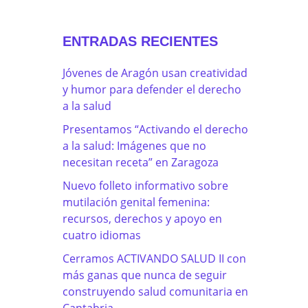
ENTRADAS RECIENTES
Jóvenes de Aragón usan creatividad
y humor para defender el derecho
a la salud
Presentamos “Activando el derecho
a la salud: Imágenes que no
necesitan receta” en Zaragoza
Nuevo folleto informativo sobre
mutilación genital femenina:
recursos, derechos y apoyo en
cuatro idiomas
Cerramos ACTIVANDO SALUD II con
más ganas que nunca de seguir
construyendo salud comunitaria en
Cantabria