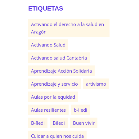
ETIQUETAS
Activando el derecho a la salud en
Aragón
Activando Salud
Activando salud Cantabria
Aprendizaje Acción Solidaria
Aprendizaje y servicio
artivismo
Aulas por la equidad
Aulas resilientes
b-iledi
B-íledi
Biledi
Buen vivir
Cuidar a quien nos cuida