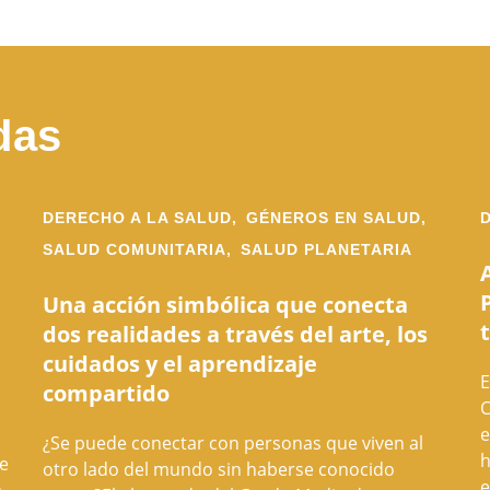
das
DERECHO A LA SALUD,
GÉNEROS EN SALUD,
SALUD COMUNITARIA,
SALUD PLANETARIA
Una acción simbólica que conecta
dos realidades a través del arte, los
cuidados y el aprendizaje
E
compartido
C
e
¿Se puede conectar con personas que viven al
h
de
otro lado del mundo sin haberse conocido
e
a