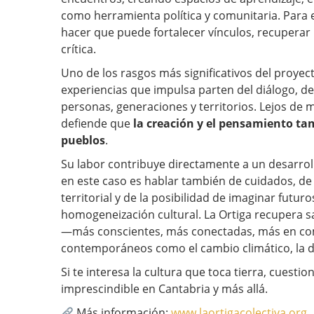
como herramienta política y comunitaria. Para e
hacer que puede fortalecer vínculos, recuperar 
crítica.
Uno de los rasgos más significativos del proyec
experiencias que impulsa parten del diálogo, de 
personas, generaciones y territorios. Lejos de 
defiende que
la creación y el pensamiento t
pueblos
.
Su labor contribuye directamente a un desarrol
en este caso es hablar también de cuidados, de 
territorial y de la posibilidad de imaginar futur
homogeneización cultural. La Ortiga recupera 
—más conscientes, más conectadas, más en com
contemporáneos como el cambio climático, la de
Si te interesa la cultura que toca tierra, cuestio
imprescindible en Cantabria y más allá.
Más información:
www.laortigacolectiva.org