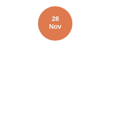
28
Nov