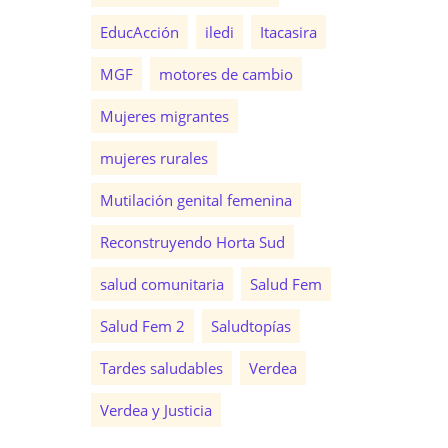
EducAcción
iledi
Itacasira
MGF
motores de cambio
Mujeres migrantes
mujeres rurales
Mutilación genital femenina
Reconstruyendo Horta Sud
salud comunitaria
Salud Fem
Salud Fem 2
Saludtopías
Tardes saludables
Verdea
Verdea y Justicia